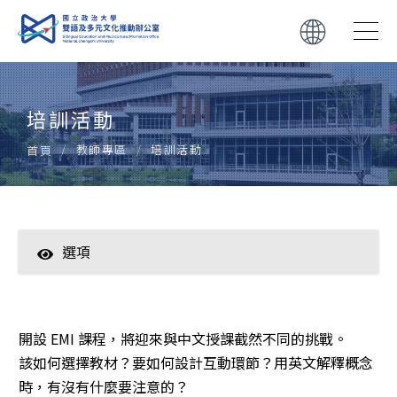
培訓活動
教師專區
培訓活動
首頁
選項
培訓活動
增能講座
開設 EMI 課程，將迎來與中文授課截然不同的挑戰。
教師社群
該如何選擇教材？要如何設計互動環節？用英文解釋概念
時，有沒有什麼要注意的？
授課補助