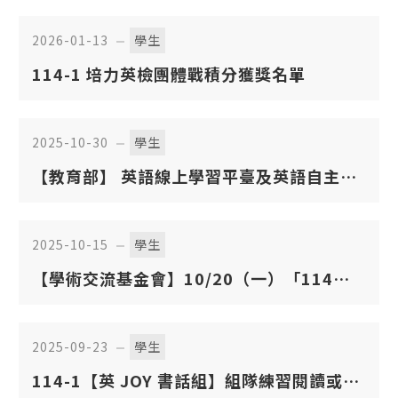
2026-01-13
學生
114-1 培力英檢團體戰積分獲獎名單
2025-10-30
學生
【教育部】 英語線上學習平臺及英語自主檢
測系統研習
2025-10-15
學生
【學術交流基金會】10/20（一）「114學
年度傅爾布萊特EMI海外專業師訓研習-博士
生」線上說明會及申請資訊
2025-09-23
學生
114-1【英 JOY 書話組】組隊練習閱讀或口