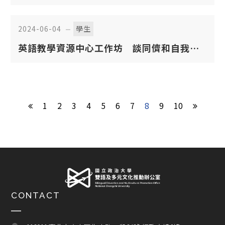
2024-06-04
學生
英語教學資源中心工作坊 談同儕和自我編
輯寫作策略
1
2
3
4
5
6
7
8
9
10
CONTACT