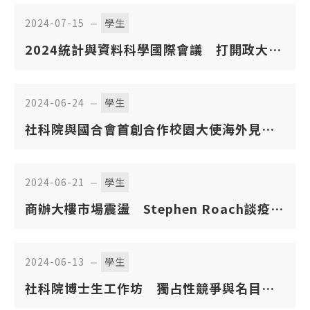
2024-07-15
學生
2024統計與資料科學國際會議 打開政大統
計系國際學術交流大門 拓展統計學界國際
聲望
2024-06-24
學生
社科院與國合會首創合作校園大使海外見習
計畫
2024-06-21
學生
商辦大樓市場震盪 Stephen Roach談疫情
下辦公室出走潮
2024-06-13
學生
社科院博士生工作坊 獨占性競爭與名目價
格僵固性下最適資本所得稅