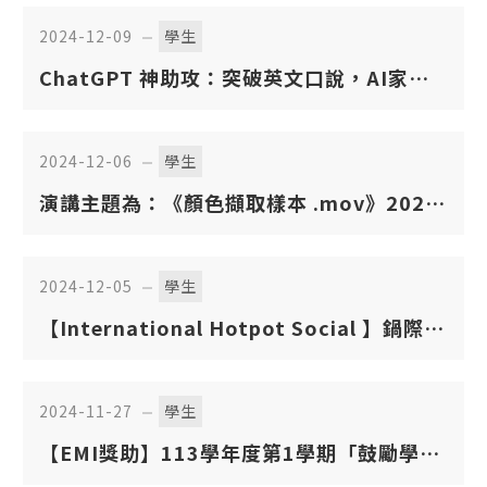
2024-12-09
學生
ChatGPT 神助攻：突破英文口說，AI家教
隨傳隨到
2024-12-06
學生
演講主題為：《顏色擷取樣本 .mov》2024
金馬獎最佳紀錄短片放映及映後座談
2024-12-05
學生
【International Hotpot Social 】鍋際交
流活動
2024-11-27
學生
【EMI獎助】113學年度第1學期「鼓勵學生
修習全英語授課課程獎助」及「英語能力檢