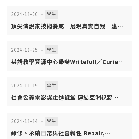
定考試獎勵」受理申請
2024-11-26
學生
頂尖演說家技術養成 展現真實自我 建立
眼神交流
2024-11-25
學生
英語教學資源中心舉辦Writefull／Curie寫
作工具介紹講座
2024-11-19
學生
社會公義電影獎走進課堂 連結亞洲視野
Social Justice Film Awards Enter the
Classroom and Celebrate Films
2024-11-14
學生
Championing Social Issues
維修、永續日常與社會韌性 Repair,