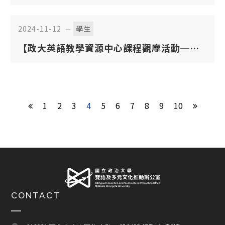
Everyday Sustainability, and Social
Resilience
2024-11-12
學生
【政大英語教學資源中心課程觀摩活動──
模擬面試觀摩】
1
2
3
4
5
6
7
8
9
10
CONTACT