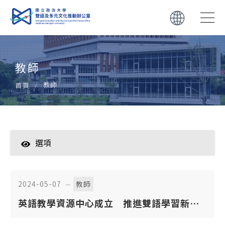
教師
教師
首頁
選項
學生
教師
2024-05-07
教師
英語教學資源中心成立 推進雙語學習新里
轉知
程