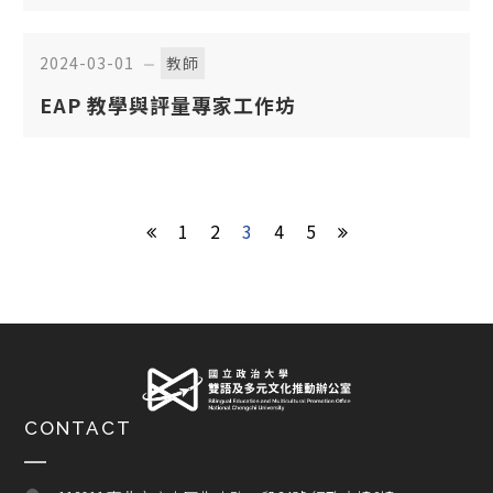
授參與哈佛甘迺迪學院Ash Center for
Democracy and Innovation研討會探討
2024-03-01
教師
印尼總統大選的影響
EAP 教學與評量專家工作坊
1
2
3
4
5
CONTACT