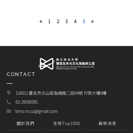
1
2
3
4
5
CONTACT
116011 臺北市文山區指南路二段64號 行政大樓8樓
02-29393091
bmo.nccu@gmail.com
關於我們
全球Top1000
最新消息