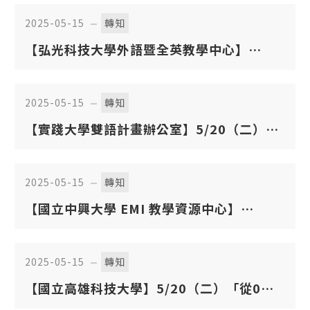
英（日）文（ESP）詞彙與聽寫說能力大
2025-05-15
轉知
賽」及教師增能研習會
【弘光科技大學外語暨全英教學中心】
5/29（四）及 6/5（四）「 EMI 教師增能研
習講座」
2025-05-15
轉知
【實踐大學雙語計畫辦公室】5/20（二）、
5/21（三）及 5/22（四）「 EMI 教師工作
坊」
2025-05-15
轉知
【國立中興大學 EMI 教學資源中心】
5/23（五）「 AI 與數位工具助力大學 EMI
教學：策略與實踐」教師講座
2025-05-15
轉知
【國立高雄科技大學】5/20（二）「從0到
1：踏出全英語授課（EMI）的第一 步」線