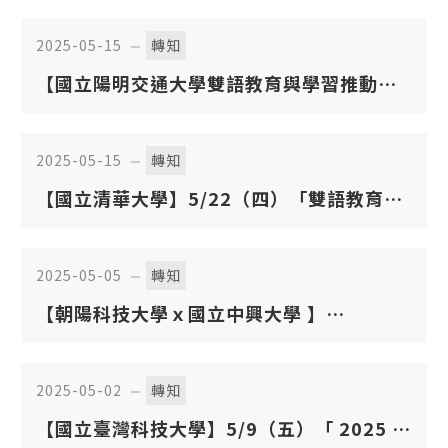
上工作坊
2025-05-15
轉知
【國立陽明交通大學雙語教育與學習推動辦
公室】5/19（一）「 EMI，一個不可能任務
情報局的任務」教師分享會
2025-05-15
轉知
【國立清華大學】5/22（四）「雙語教育論
壇：雙語政策下的各領域發展」線上論壇
2025-05-05
轉知
【朝陽科技大學ｘ國立中興大學 】
5/23（五）「 EMI 教師英語研習工作坊」
2025-05-02
轉知
【國立臺灣科技大學】5/9（五）「 2025 未