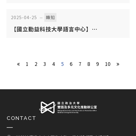
來技職教育論壇」
2025-04-25
轉知
【國立勤益科技大學語言中心】
5/13（二）、6/10（二） 及 6/19（四）
「EMI 教學精進工作坊」
1
2
3
4
5
6
7
8
9
10
CONTACT