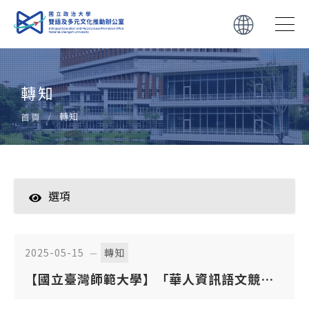
轉知
轉知
首頁
選項
學生
教師
2025-05-15
轉知
【國立臺灣師範大學】「華人資訊語文競技
轉知
與創意設計大賞 ─ 2025（第十四屆）專業