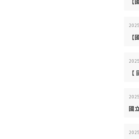
【國立
EM
202
【國
中的
Com
202
【 
Yo
202
國
程
202