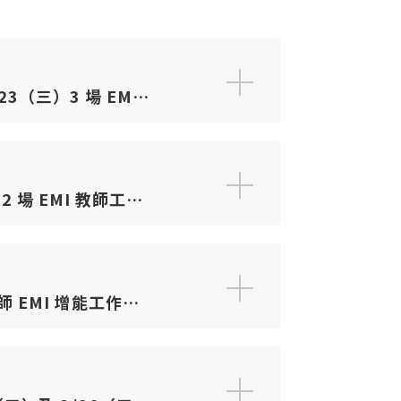
師 EMI 增能工作坊
」