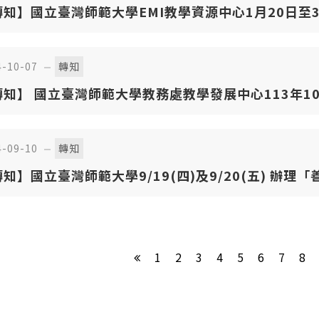
轉知】國立臺灣師範大學EMI教學資源中心1月20日至3
培訓課程》
4-10-07
轉知
轉知】 國立臺灣師範大學教務處教學發展中心113年10
ollaborative Construction of Knowledge T
會
4-09-10
轉知
知】國立臺灣師範大學9/19(四)及9/20(五) 辦理
教學」講座及工作坊
1
2
3
4
5
6
7
8