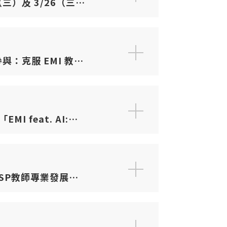
：克服 EMI 教學
ming
 feat. AI:
SP教師專業發展課