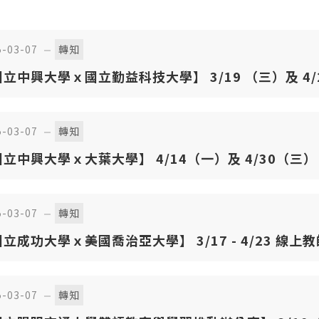
5-03-07
轉知
興大學ｘ國立勤益科技大學】 3/19 （三）及 4/23（三）3 場 EMI
座活動
5-03-07
轉知
大學ｘ大葉大學】 4/14（一）及 4/30（三） 2 場 EMI 教師工作
5-03-07
轉知
立成功大學ｘ美國喬治亞大學】 3/17 - 4/23 線上教
tive Learning Workshop Series for Teachers
5-03-07
轉知