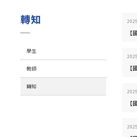
轉知
202
【國立中
講
學生
202
【國立中興
教師
坊
轉知
202
【國
「Ac
202